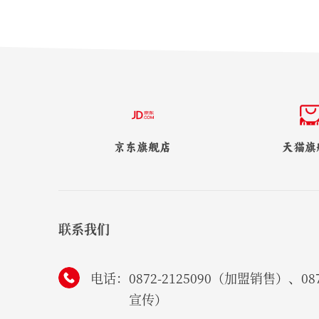
京东旗舰店
天猫旗
联系我们
电话：
0872-2125090（加盟销售）、087
宣传）