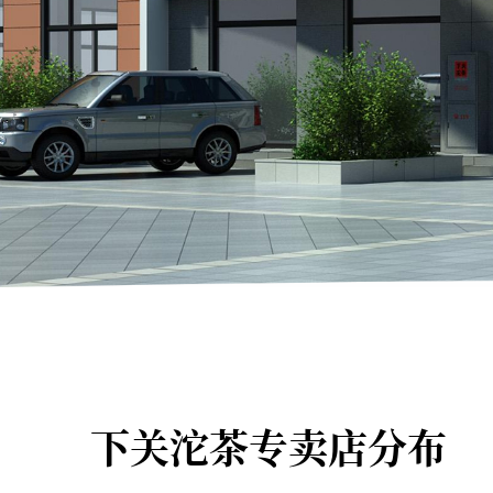
下关沱茶专卖店分布