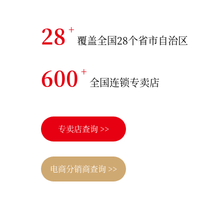
28
+
覆盖全国28个省市自治区
600
+
全国连锁专卖店
专卖店查询 >>
电商分销商查询 >>