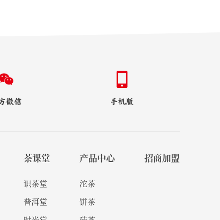
方微信
手机版
茶课堂
产品中心
招商加盟
识茶堂
沱茶
普洱堂
饼茶
时光堂
砖茶