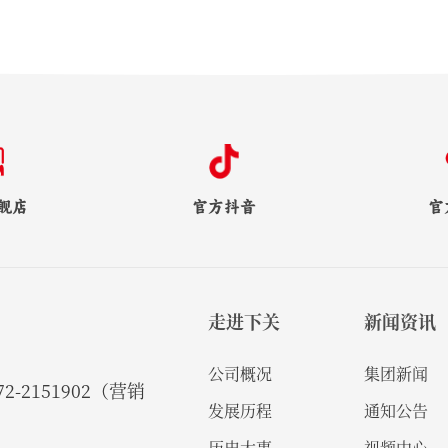
舰店
官方抖音
官
走进下关
新闻资讯
公司概况
集团新闻
2-2151902（营销
发展历程
通知公告
历史大事
视频中心