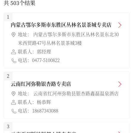
共
503
个结果
1
内蒙古鄂尔多斯市东胜区丛林名景茶城专卖店
地址： 内蒙古鄂尔多斯市东胜区丛林名景东北30
米西贸路47号丛林名景茶城3楼
联系人：郭经理
电话：0477-5100822
2
云南红河弥勒银杏路专卖店
地址： 云南省红河州弥勒县银杏路鑫磊温泉酒店
联系人：杨恭辉
电话：18687343088
3