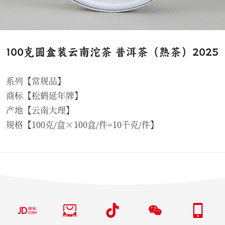
100克圆盒装云南沱茶 普洱茶（熟茶）2025
系列【常规品】
商标【松鹤延年牌】
产地【云南大理】
规格【100克/盒×100盒/件=10千克/件】