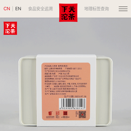
CN
EN
|
食品安全追溯
地理标签查询