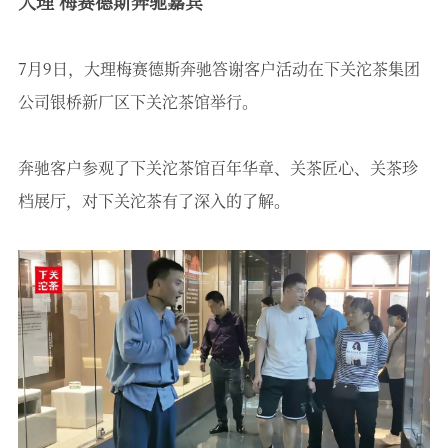
大理 梅赛德斯奔驰嘉宾
7月9日，大理梅赛德斯奔驰答谢客户活动在下关沱茶集团
公司银桥新厂区下关沱茶馆举行。
奔驰客户参观了下关沱茶馆百年华章、关茶匠心、关茶珍
档展厅，对下关沱茶有了深入的了解。