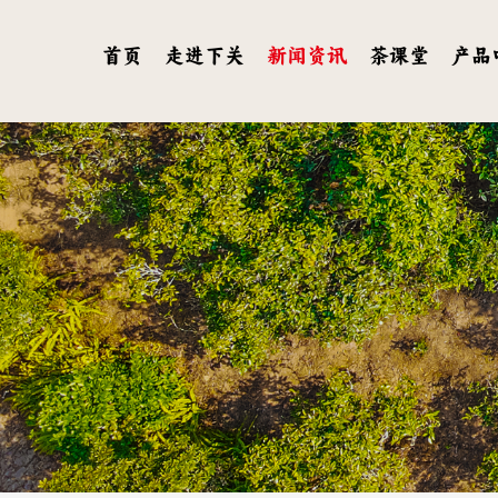
首页
走进下关
新闻资讯
茶课堂
产品