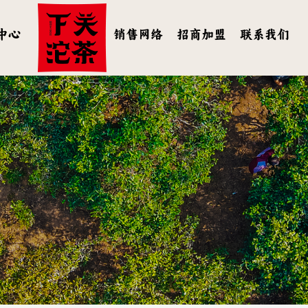
中心
销售网络
招商加盟
联系我们