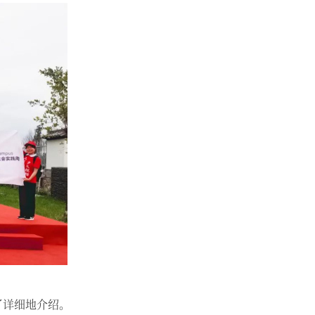
了详细地介绍。