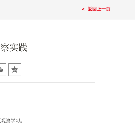
<
返回上一页
观察实践
区观察学习。