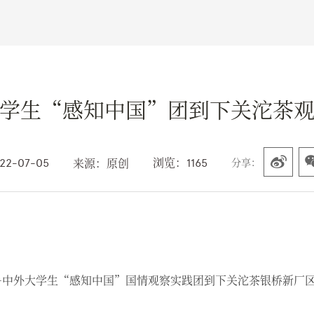
学生“感知中国”团到下关沱茶
浏览：
分享：
来源：原创
22-07-05
1165
――中外大学生“感知中国”国情观察实践团到下关沱茶银桥新厂