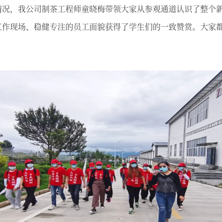
情况，我公司制茶工程师童晓梅带领大家从参观通道认识了整个
工作现场、稳健专注的员工面貌获得了学生们的一致赞赏。大家