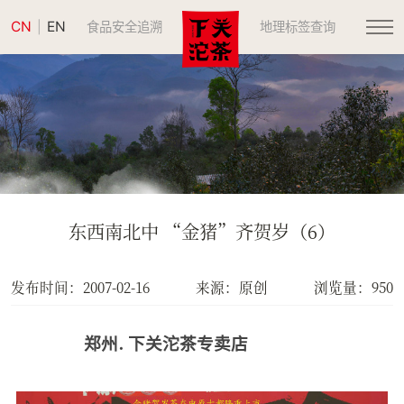
CN
EN
|
食品安全追溯
地理标签查询
东西南北中 “金猪”齐贺岁（6）
发布时间：2007-02-16
来源：原创
浏览量：950
.
郑州
下关沱茶专卖店