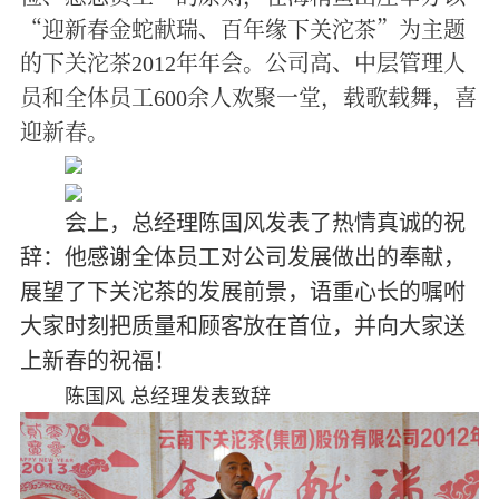
“迎新春金蛇献瑞、百年缘下关沱茶”为主题
的下关沱茶
年年会。公司高、中层管理人
2012
员和全体员工
余人欢聚一堂，载歌载舞，喜
600
迎新春。
会上，总经理陈国风发表了热情真诚的祝
辞：他感谢全体员工对公司发展做出的奉献，
展望了下关沱茶的发展前景，语重心长的嘱咐
大家时刻把质量和顾客放在首位，并向大家送
上新春的祝福！
陈国风 总经理发表致辞