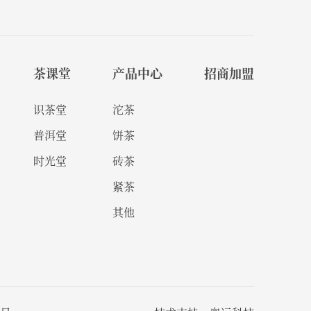
茶课堂
产品中心
招商加盟
识茶堂
沱茶
普洱堂
饼茶
时光堂
砖茶
紧茶
其他