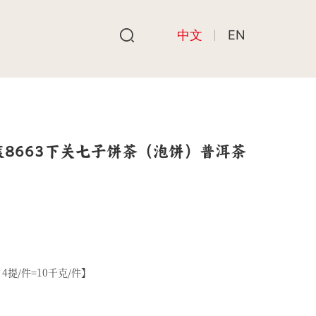
中文
EN
装8663下关七子饼茶（泡饼）普洱茶
4提/件=10千克/件】