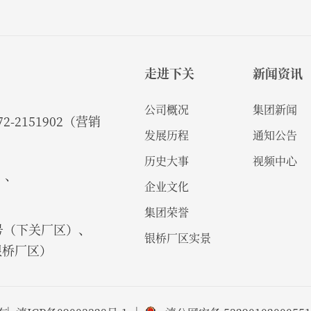
走进下关
新闻资讯
公司概况
集团新闻
2-2151902（营销
发展历程
通知公告
历史大事
视频中心
）、
企业文化
集团荣誉
号（下关厂区）、
银桥厂区实景
银桥厂区）