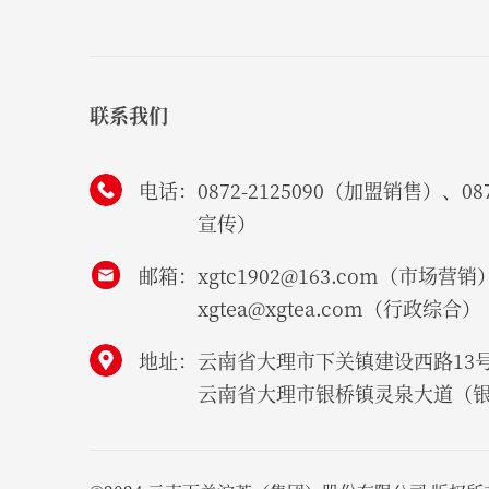
联系我们
电话：
0872-2125090（加盟销售）、087
宣传）
邮箱：
xgtc1902@163.com（市场营销
xgtea@xgtea.com（行政综合）
地址：
云南省大理市下关镇建设西路13
云南省大理市银桥镇灵泉大道（